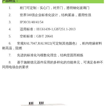
产品特点：
1. 柜门可定制：实心门，对开门，透明钢化玻璃门
2.
世界
500强企业标准化设计，结构紧凑，通用性强
3. IP30/31/40/41/54
4.
适用标准：
IEC61439-1,GB7251.1-2013
5.
空柜标准：
GB/T 20641
6. 常规RAL7047,RAL9022(可定制其他颜色），柜内绝缘材料
耐高温，阻燃
7. 先进的标准化与模数化理念，结构坚固而精炼
8. 基于施耐德元器件应用的多样化的功能单元，可满足各种不
同用电场合的要求