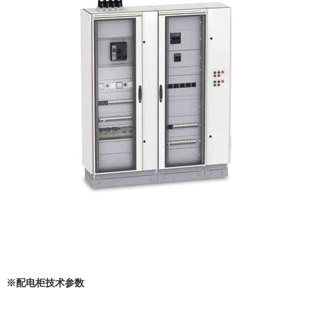
※
配电柜
技术参数