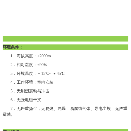
环境条件：
1．海拔高度：≤2000m
2．相对湿度：≤90%
3．环境温度：﹣15℃~ ﹢45℃
4．工作环境：室内安装
5．无剧烈震动与冲击
6．无强电磁干扰
7．无严重扬尘，无易燃、易爆、易腐蚀气体、导电尘埃、无严重
霉菌。