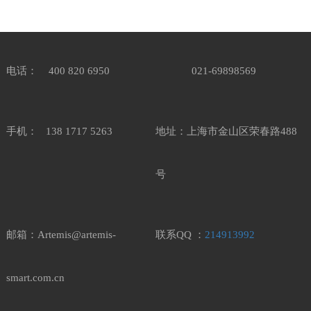
电话： 400 820 6950
021-69898569
手机： 138 1717 5263
地址：上海市金山区荣春路488
号
邮箱：Artemis@artemis-
联系QQ ：
214913992
smart.com.cn