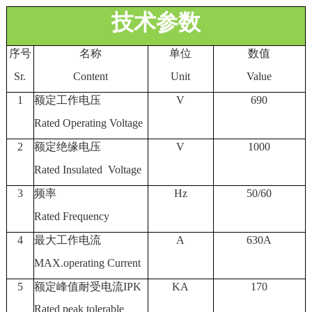
技术参数
序号
名称
单位
数值
Sr.
Content
Unit
Value
1
额定工作电压
V
690
Rated Operating Voltage
2
额定绝缘电压
V
1000
Rated Insulated Voltage
3
频率
Hz
50
/60
Rated Frequency
4
最大工作电流
A
630
A
MAX.operating Current
5
额定峰值耐受电流IPK
KA
170
Rated peak tolerable